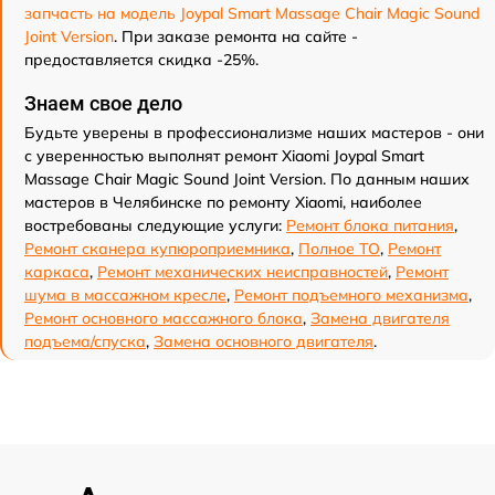
запчасть на модель Joypal Smart Massage Chair Magic Sound
Joint Version
. При заказе ремонта на сайте -
предоставляется скидка -25%.
Знаем свое дело
Будьте уверены в профессионализме наших мастеров - они
с уверенностью выполнят ремонт Xiaomi Joypal Smart
Massage Chair Magic Sound Joint Version. По данным наших
мастеров в Челябинске по ремонту Xiaomi, наиболее
востребованы следующие услуги:
Ремонт блока питания
,
Ремонт сканера купюроприемника
,
Полное ТО
,
Ремонт
каркаса
,
Ремонт механических неисправностей
,
Ремонт
шума в массажном кресле
,
Ремонт подъемного механизма
,
Ремонт основного массажного блока
,
Замена двигателя
подъема/спуска
,
Замена основного двигателя
.