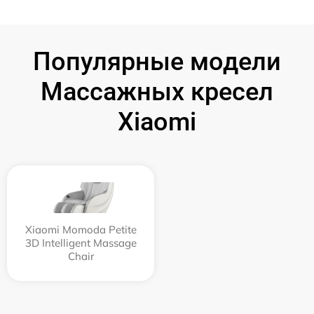
Популярные модели
Массажных кресел
Xiaomi
Xiaomi Momoda Petite
3D Intelligent Massage
Chair