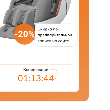
Скидка по
-20%
предварительной
записи на сайте
Конец акции
01:13:43