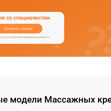
ия со специалистом
Оставить заявку
аетесь c
политикой конфиденциальности
е модели Массажных кре