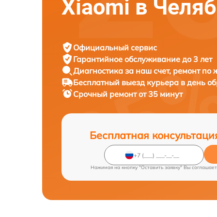
Xiaomi в Челя
Официальный сервис
Гарантийное обслуживание
до 3 лет
Диагностика за наш счет,
ремонт по
Бесплатный выезд курьера
в день о
Срочный ремонт
от 35 минут
Бесплатная консультаци
Нажимая на кнопку "Оставить заявку" Вы соглашает