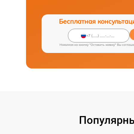
Бесплатная консультац
Нажимая на кнопку "Оставить заявку" Вы соглаш
Популярны