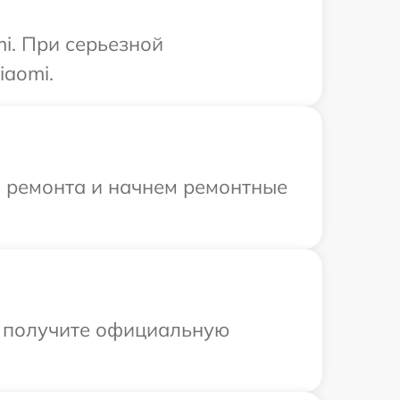
i. При серьезной
iaomi.
я ремонта и начнем ремонтные
ы получите официальную