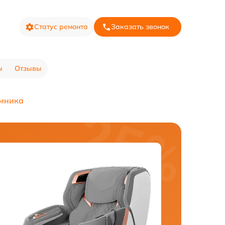
Статус ремонта
Заказать звонок
ы
Отзывы
мника