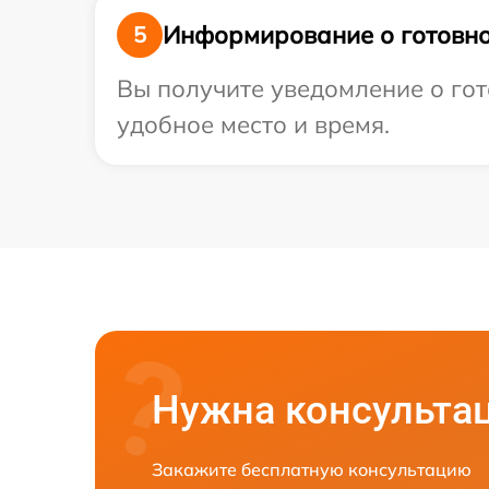
Информирование о готовно
5
Вы получите уведомление о гот
удобное место и время.
Нужна консульта
Закажите бесплатную консультацию