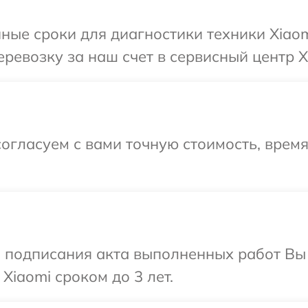
ные сроки для диагностики техники Xiaom
ревозку за наш счет в сервисный центр X
огласуем с вами точную стоимость, врем
и подписания акта выполненных работ В
Xiaomi сроком до 3 лет.