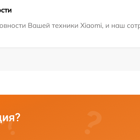
сти
овности Вашей техники Xiaomi, и наш сот
ция?