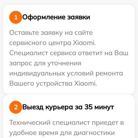
Оформление заявки
1
Оставьте заявку на сайте
сервисного центра Xiaomi.
Специалист сервиса ответит на Ваш
запрос для уточнения
индивидуальных условий ремонта
Вашего устройства Xiaomi.
Выезд курьера за 35 минут
2
Технический специалист приедет в
удобное время для диагностики