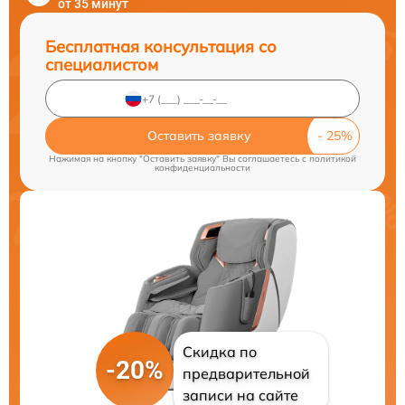
от 35 минут
Бесплатная консультация со
специалистом
Оставить заявку
Нажимая на кнопку "Оставить заявку" Вы соглашаетесь c
политикой
конфиденциальности
Скидка по
-20%
предварительной
записи на сайте