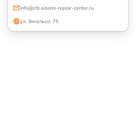
info@chl.xiaomi-repair-center.ru
ул. Энгельса, 75