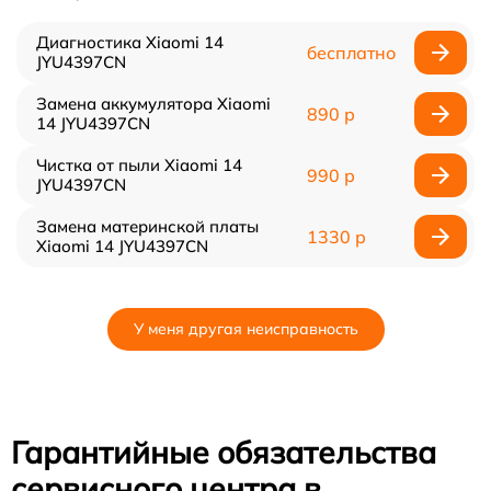
Диагностика Xiaomi 14
бесплатно
JYU4397CN
Замена аккумулятора Xiaomi
890 р
14 JYU4397CN
Чистка от пыли Xiaomi 14
990 р
JYU4397CN
Замена материнской платы
1330 р
Xiaomi 14 JYU4397CN
У меня другая неисправность
Гарантийные обязательства
сервисного центра в