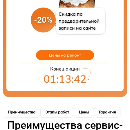
Скидка по
-20%
предварительной
записи на сайте
Цены на ремонт
Конец акции
01:13:41
Преимущества
Этапы работ
Цены
Гарантия
М
Преимущества сервис-