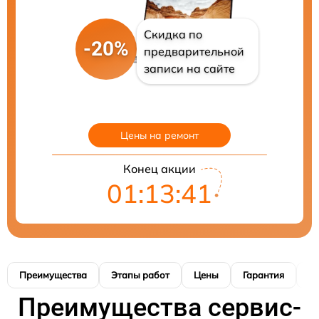
Скидка по
-20%
предварительной
записи на сайте
Цены на ремонт
Конец акции
01:13:40
Преимущества
Этапы работ
Цены
Гарантия
М
Преимущества сервис-