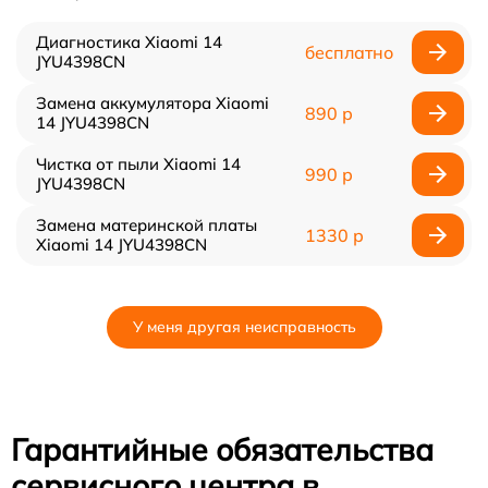
Диагностика Xiaomi 14
бесплатно
JYU4398CN
Замена аккумулятора Xiaomi
890 р
14 JYU4398CN
Чистка от пыли Xiaomi 14
990 р
JYU4398CN
Замена материнской платы
1330 р
Xiaomi 14 JYU4398CN
У меня другая неисправность
Гарантийные обязательства
сервисного центра в