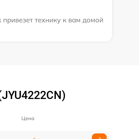
 привезет технику к вам домой
 (JYU4222CN)
Цена