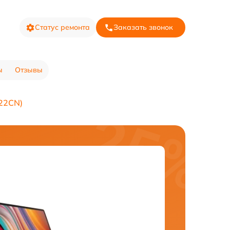
Статус ремонта
Заказать звонок
ы
Отзывы
222CN)