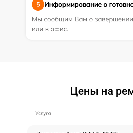
Информирование о готовно
5
Мы сообщим Вам о завершении р
или в офис.
Цены на рем
Услуга