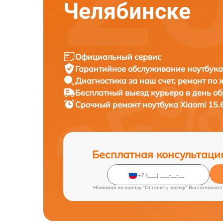
Челябинске
Официальный сервис
Гарантийное обслуживание
ноутбука
Диагностика за наш счет,
ремонт по
Бесплатный выезд курьера
в день о
Срочный ремонт
ноутбука Xiaomi 15.
Бесплатная консультаци
Нажимая на кнопку "Оставить заявку" Вы соглашает