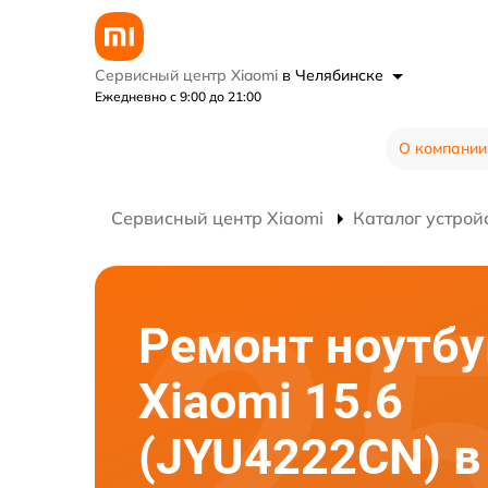
Сервисный центр Xiaomi
в Челябинске
Ежедневно с 9:00 до 21:00
О компании
Сервисный центр Xiaomi
Каталог устрой
Ремонт ноутбу
Xiaomi 15.6
(JYU4222CN) в