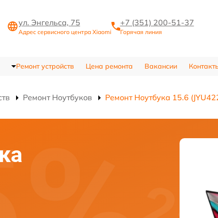
ул. Энгельса, 75
+7 (351) 200-51-37
Адрес сервисного центра Xiaomi
Горячая линия
Ремонт устройств
Цена ремонта
Вакансии
Контакт
ств
Ремонт Ноутбуков
Ремонт Ноутбука 15.6 (JYU4
ка