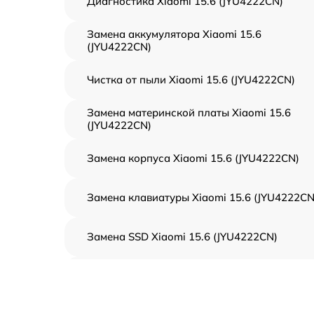
Диагностика Xiaomi 15.6 (JYU4222CN)
Замена аккумулятора Xiaomi 15.6
(JYU4222CN)
Чистка от пыли Xiaomi 15.6 (JYU4222CN)
Замена материнской платы Xiaomi 15.6
(JYU4222CN)
Замена корпуса Xiaomi 15.6 (JYU4222CN)
Замена клавиатуры Xiaomi 15.6 (JYU4222CN
Замена SSD Xiaomi 15.6 (JYU4222CN)
Восстановление данных Xiaomi 15.6
(JYU4222CN)
Замена северного моста Xiaomi 15.6