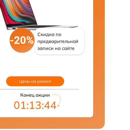
Скидка по
-20%
предварительной
записи на сайте
Цены на ремонт
Конец акции
01:13:43