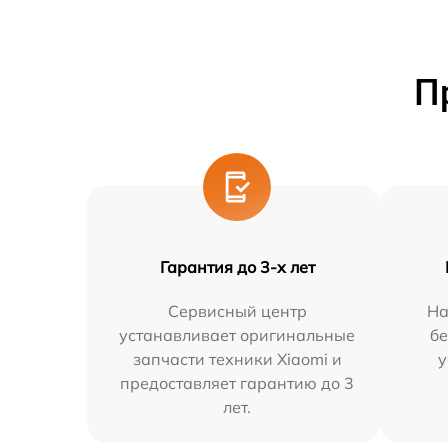
П
Гарантия до 3-х лет
Сервисный центр
На
устанавливает оригинальные
бе
запчасти техники Xiaomi и
у
предоставляет гарантию до 3
лет.