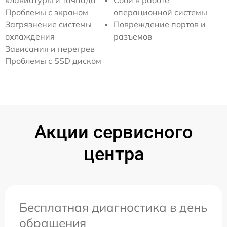
клавиатуры и тачпада
Сбои в работе
Проблемы с экраном
операционной системы
Загрязнение системы
Повреждение портов и
охлаждения
разъемов
Зависания и перегрев
Проблемы с SSD диском
Акции сервисного
центра
Бесплатная диагностика в день
обращения