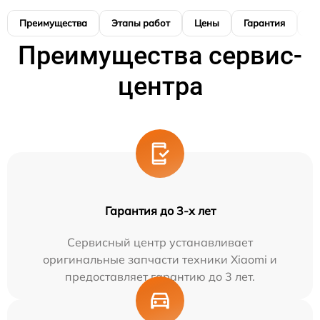
Преимущества
Этапы работ
Цены
Гарантия
М
Преимущества сервис-
центра
Гарантия до 3-х лет
Сервисный центр устанавливает
оригинальные запчасти техники Xiaomi и
предоставляет гарантию до 3 лет.