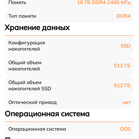
16 ГБ DDR4 2400 МГц
Память
DDR4
Тип памяти
Хранение данных
Конфигурация
SSD
накопителей
Общий объем
512 ГБ
накопителей
Общий объем
512 ГБ
накопителей SSD
нет
Оптический привод
Операционная система
DOS
Операционная система