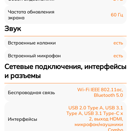
Частота обновления
60 Гц
экрана
Звук
есть
Встроенные колонки
есть
Встроенный микрофон
Сетевые подключения, интерфейсы
и разъемы
Wi-Fi IEEE 802.11ac,
Беспроводная связь
Bluetooth 5.0
USB 2.0 Type A, USB 3.1
Type A, USB 3.1 Type-С x
2, выход HDMI,
Интерфейсы
микрофон/наушники
Combo