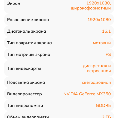
1920x1080,
Экран
широкоформатный
1920x1080
Разрешение экрана
16.1
Диагональ экрана
матовый
Тип покрытия экрана
IPS
Тип матрицы экрана
дискретная и
Тип видеокарты
встроенная
светодиодная
Подсветка экрана
NVIDIA GeForce MX350
Видеопроцессор
GDDR5
Тип видеопамяти
2 ГБ
Объем видеопамяти