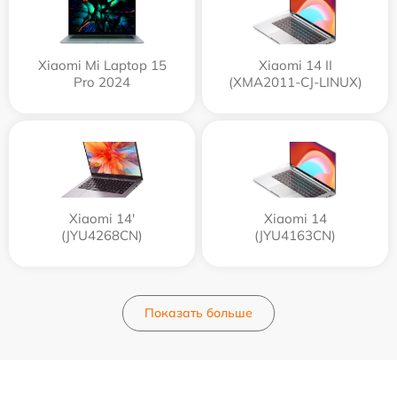
Xiaomi Mi Laptop 15
Xiaomi 14 II
Pro 2024
(XMA2011-CJ-LINUX)
Xiaomi 14'
Xiaomi 14
(JYU4268CN)
(JYU4163CN)
Показать больше