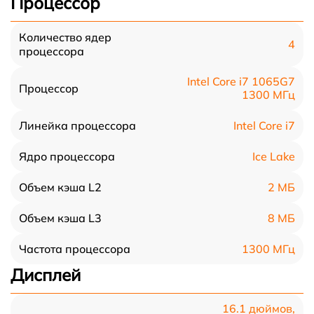
Процессор
Количество ядер
4
процессора
Intel Core i7 1065G7
Процессор
1300 МГц
Intel Core i7
Линейка процессора
Ice Lake
Ядро процессора
2 МБ
Объем кэша L2
8 МБ
Объем кэша L3
1300 МГц
Частота процессора
Дисплей
16.1 дюймов,