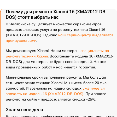
Почему для ремонта Xiaomi 16 (XMA2012-DB-
DOS) стоит выбрать нас
В Челябинске существует множество сервис-центров,
предоставляющих услуги по ремонту техники Xiaomi 16
(XMA2012-DB-DOS). Однако
наш сервис-центр выделяется
преимуществами
.
Мы ремонтируем Xiaomi. Наши мастера -
специалисты по
ремонту техники Xiaomi
. Восстановить модель 16 (XMA2012-
DB-DOS) для мастеров не будет новой задачей. На все
виды проведенных работ у нас имеется гарантия.
Минимальные сроки выполнения ремонта. Мы большая
сеть мастерских техники Xiaomi. Мы имеем более 20 тыс.
запчастей. И возможно на наших складах
уже имеется
запчасть на модель 16 (XMA2012-DB-DOS)
. При заказе
ремонта на сайте - предоставляется скидка -25%.
Знаем свое дело
Будьте уверены в профессионализме наших мастеров - они