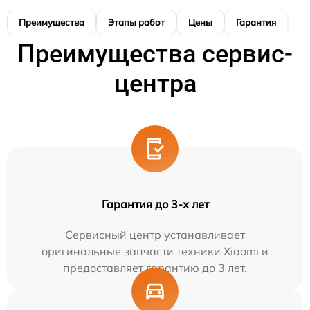
Преимущества
Этапы работ
Цены
Гарантия
М
Преимущества сервис-
центра
Гарантия до 3-х лет
Сервисный центр устанавливает
оригинальные запчасти техники Xiaomi и
предоставляет гарантию до 3 лет.