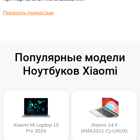
Показать полностью
Популярные модели
Ноутбуков Xiaomi
Xiaomi Mi Laptop 15
Xiaomi 14 II
Pro 2024
(XMA2011-CJ-LINUX)