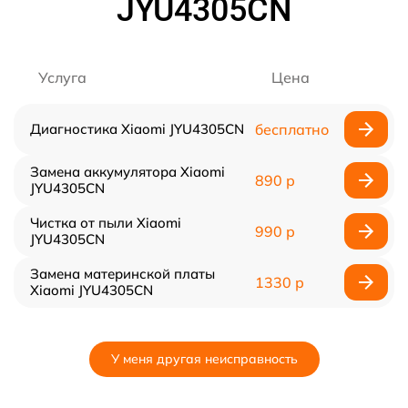
JYU4305CN
Услуга
Цена
Диагностика Xiaomi JYU4305CN
бесплатно
Замена аккумулятора Xiaomi
890 р
JYU4305CN
Чистка от пыли Xiaomi
990 р
JYU4305CN
Замена материнской платы
1330 р
Xiaomi JYU4305CN
У меня другая неисправность