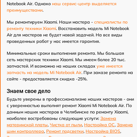
Notebook Air. Однако
наш сервис-центр выделяется
преимуществами
.
Мы ремонтируем Xiaomi. Наши мастера -
специалисты по
ремонту техники Xiaomi
. Восстановить модель Mi Notebook
Air для мастеров не будет новой задачей. На все виды
проведенных работ у нас имеется гарантия.
Минимальные сроки выполнения ремонта. Мы большая
сеть мастерских техники Xiaomi. Мы имеем более 20 тыс.
запчастей. И возможно на наших складах
уже имеется
запчасть на модель Mi Notebook Air
. При заказе ремонта на
сайте - предоставляется скидка -25%.
Знаем свое дело
Будьте уверены в профессионализме наших мастеров - они
с уверенностью выполнят ремонт Xiaomi Mi Notebook Air. По
данным наших мастеров в Челябинске по ремонту Xiaomi,
наиболее востребованы следующие услуги:
Замена
материнской платы
,
Чистка от пыли
,
Настройка ОС
,
Замена
шим контроллера
,
Ремонт подсветки
,
Настройка BIOS
,