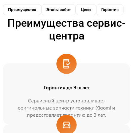
Преимущества
Этапы работ
Цены
Гарантия
М
Преимущества сервис-
центра
Гарантия до 3-х лет
Сервисный центр устанавливает
оригинальные запчасти техники Xiaomi и
предоставляет гарантию до 3 лет.