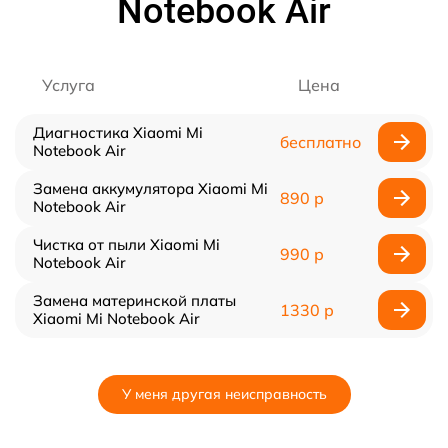
Notebook Air
Услуга
Цена
Диагностика Xiaomi Mi
бесплатно
Notebook Air
Замена аккумулятора Xiaomi Mi
890 р
Notebook Air
Чистка от пыли Xiaomi Mi
990 р
Notebook Air
Замена материнской платы
1330 р
Xiaomi Mi Notebook Air
У меня другая неисправность