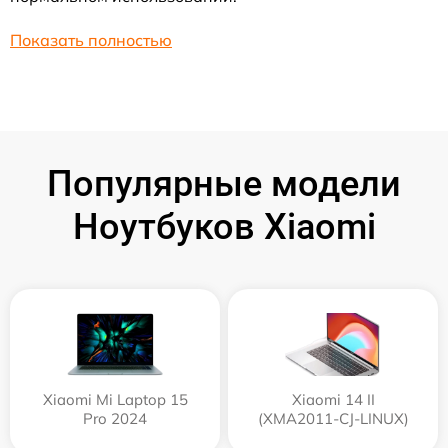
Показать полностью
Популярные модели
Ноутбуков Xiaomi
Xiaomi Mi Laptop 15
Xiaomi 14 II
Pro 2024
(XMA2011-CJ-LINUX)