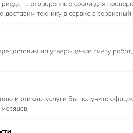
иедет в оговоренные сроки для проверки
 доставим технику в сервис в сервисный 
редоставим на утверждение смету работ,
отово и оплаты услуги Вы получите офиц
 месяцев.
сти