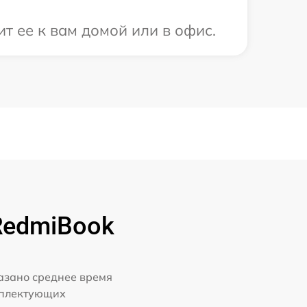
т ее к вам домой или в офис.
RedmiBook
казано среднее время
мплектующих