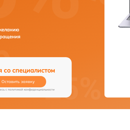
 желанию
бращения
я со специалистом
Оставить заявку
есь c
политикой конфиденциальности