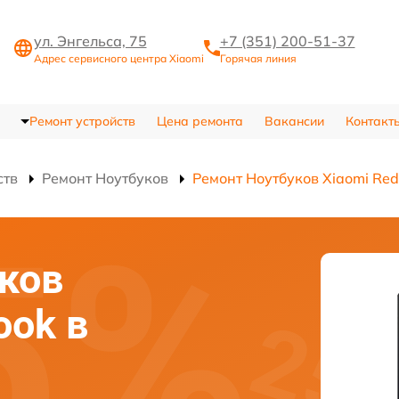
ул. Энгельса, 75
+7 (351) 200-51-37
Адрес сервисного центра Xiaomi
Горячая линия
Ремонт устройств
Цена ремонта
Вакансии
Контакт
ств
Ремонт Ноутбуков
Ремонт Ноутбуков Xiaomi Re
ков
ook в