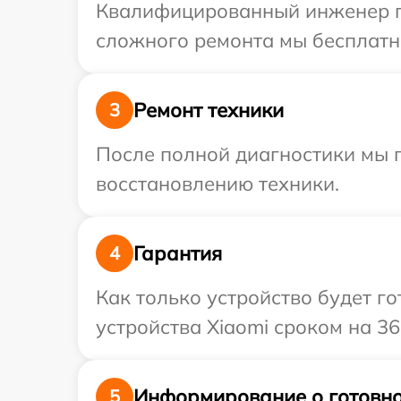
Квалифицированный инженер пр
сложного ремонта мы бесплатно
Ремонт техники
3
После полной диагностики мы п
восстановлению техники.
Гарантия
4
Как только устройство будет г
устройства Xiaomi сроком на 36
Информирование о готовно
5