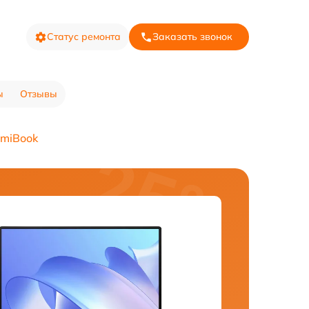
Статус ремонта
Заказать звонок
ы
Отзывы
dmiBook