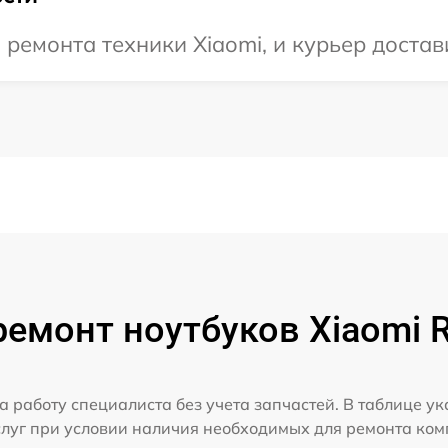
емонта техники Xiaomi, и курьер достави
ремонт ноутбуков Xiaomi 
а работу специалиста без учета запчастей. В таблице у
слуг при условии наличия необходимых для ремонта ко