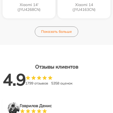
Xiaomi 14'
Xiaomi 14
(JYU4268CN)
(JYU4163CN)
Показать больше
Отзывы клиентов
4.9
1799 отзывов
5358 оценок
Гаврилов Денис