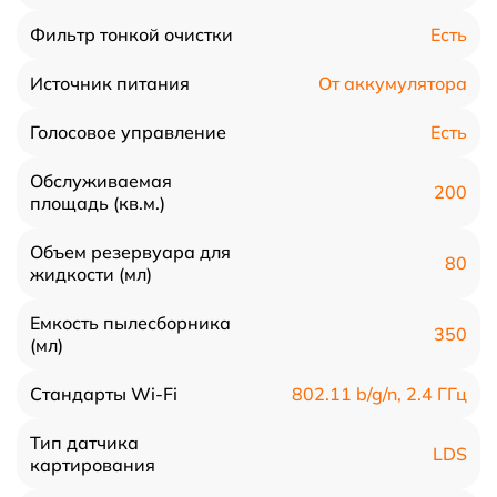
Есть
Фильтр тонкой очистки
От аккумулятора
Источник питания
Есть
Голосовое управление
Обслуживаемая
200
площадь (кв.м.)
Объем резервуара для
80
жидкости (мл)
Емкость пылесборника
350
(мл)
802.11 b/g/n, 2.4 ГГц
Стандарты Wi-Fi
Тип датчика
LDS
картирования