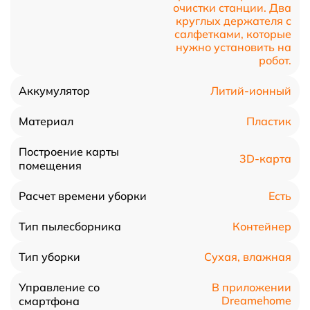
очистки станции. Два
круглых держателя с
салфетками, которые
нужно установить на
робот.
Литий-ионный
Аккумулятор
Пластик
Материал
Построение карты
3D-карта
помещения
Есть
Расчет времени уборки
Контейнер
Тип пылесборника
Сухая, влажная
Тип уборки
Управление со
В приложении
Dreamehome
смартфона