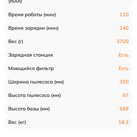
(mAh)
210
Время работы (мин)
240
Время зарядки (мин)
3700
Вес (г)
Есть
Зарядная станция
Есть
Моющийся фильтр
350
Ширина пылесоса (мм)
97
Высота пылесоса (мм)
568
Высота базы (мм)
18.3
Вес (кг)