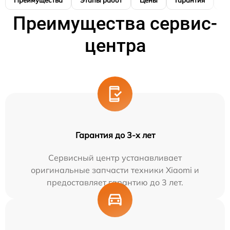
Преимущества
Этапы работ
Цены
Гарантия
М
Преимущества сервис-
центра
Гарантия до 3-х лет
Сервисный центр устанавливает
оригинальные запчасти техники Xiaomi и
предоставляет гарантию до 3 лет.