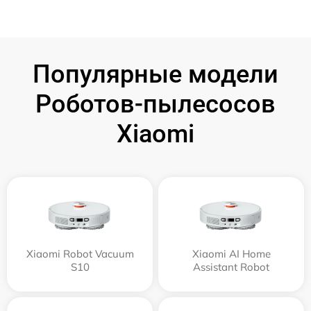
Популярные модели
Роботов-пылесосов
Xiaomi
Xiaomi Robot Vacuum
Xiaomi AI Home
S10
Assistant Robot