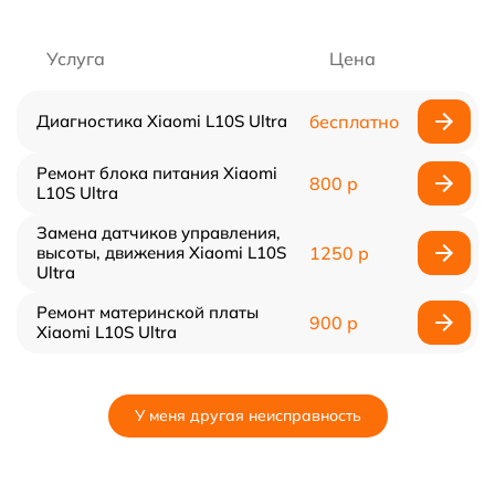
Услуга
Цена
Диагностика Xiaomi L10S Ultra
бесплатно
Ремонт блока питания Xiaomi
800 р
L10S Ultra
Замена датчиков управления,
высоты, движения Xiaomi L10S
1250 р
Ultra
Ремонт материнской платы
900 р
Xiaomi L10S Ultra
У меня другая неисправность