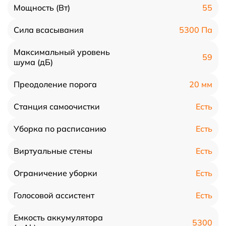
55
Мощность (Вт)
5300 Па
Сила всасывания
Максимальный уровень
59
шума (дБ)
20 мм
Преодоление порога
Есть
Станция самоочистки
Есть
Уборка по расписанию
Есть
Виртуальные стены
Есть
Ограничение уборки
Есть
Голосовой ассистент
Емкость аккумулятора
5300