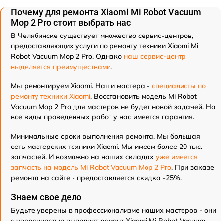
Почему для ремонта Xiaomi Mi Robot Vacuum
Mop 2 Pro стоит выбрать нас
В Челябинске существует множество сервис-центров,
предоставляющих услуги по ремонту техники Xiaomi Mi
Robot Vacuum Mop 2 Pro. Однако
наш сервис-центр
выделяется преимуществами
.
Мы ремонтируем Xiaomi. Наши мастера -
специалисты по
ремонту техники Xiaomi
. Восстановить модель Mi Robot
Vacuum Mop 2 Pro для мастеров не будет новой задачей. На
все виды проведенных работ у нас имеется гарантия.
Минимальные сроки выполнения ремонта. Мы большая
сеть мастерских техники Xiaomi. Мы имеем более 20 тыс.
запчастей. И возможно на наших складах
уже имеется
запчасть на модель Mi Robot Vacuum Mop 2 Pro
. При заказе
ремонта на сайте - предоставляется скидка -25%.
Знаем свое дело
Будьте уверены в профессионализме наших мастеров - они
с уверенностью выполнят ремонт Xiaomi Mi Robot Vacuum