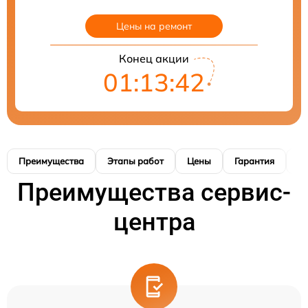
Цены на ремонт
Конец акции
01:13:41
Преимущества
Этапы работ
Цены
Гарантия
М
Преимущества сервис-
центра