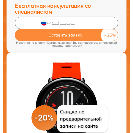
Бесплатная консультация со
специалистом
Оставить заявку
Нажимая на кнопку "Оставить заявку" Вы соглашаетесь c
политикой
конфиденциальности
Скидка по
-20%
предварительной
записи на сайте